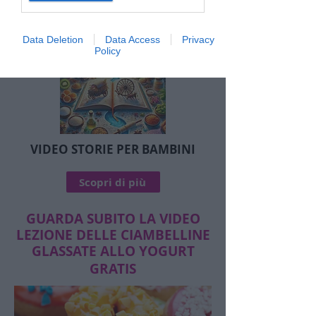
Data Deletion
Data Access
Privacy
Policy
VIDEO STORIE PER BAMBINI
Scopri di più
GUARDA SUBITO LA VIDEO
LEZIONE DELLE CIAMBELLINE
GLASSATE ALLO YOGURT
GRATIS