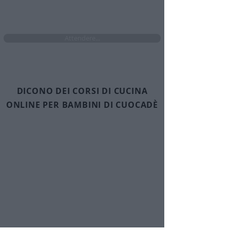
Attendere...
DICONO DEI CORSI DI CUCINA
ONLINE PER BAMBINI DI CUOCADÈ