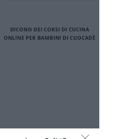
DICONO DEI CORSI DI CUCINA
ONLINE PER BAMBINI DI CUOCADÈ
Ingredienti segreti: