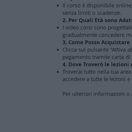
Il corso è disponibile online
senza limiti o scadenze.
2. Per Quali Età sono Adatt
I video corsi sono progettat
gradualmente concedere mag
3. Come Posso Acquistare
Clicca sul pulsante "Attiva
pagamento tramite carta di 
4. Dove Troverò le lezioni 
Troverai tutto nella tua are
accedere a tutte le lezioni e
Per ulteriori informazioni o 