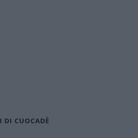
abbonamento
I DI CUOCADÈ