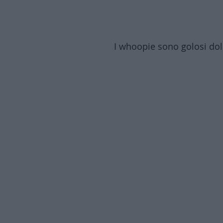
I whoopie sono golosi dol