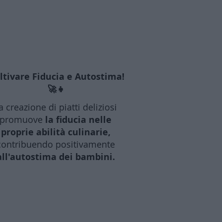
ltivare Fiducia e Autostima!
🚀👧
a creazione di piatti deliziosi
promuove
la fiducia nelle
proprie abilità culinarie,
contribuendo positivamente
all'autostima dei bambini.