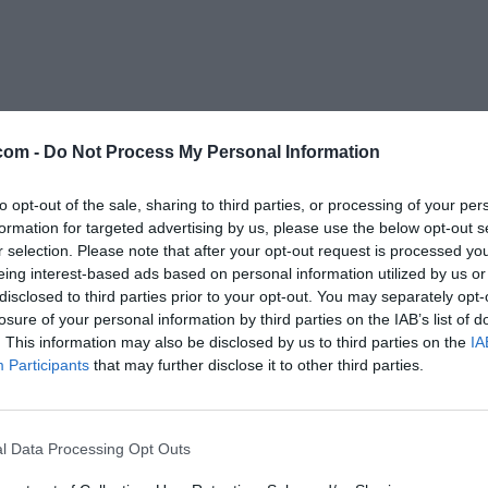
Ingredienti segreti:
la fantasia
per ricette che avranno
il profumo de
com -
Do Not Process My Personal Information
to opt-out of the sale, sharing to third parties, or processing of your per
formation for targeted advertising by us, please use the below opt-out s
r selection. Please note that after your opt-out request is processed y
eing interest-based ads based on personal information utilized by us or
disclosed to third parties prior to your opt-out. You may separately opt-
losure of your personal information by third parties on the IAB’s list of
. This information may also be disclosed by us to third parties on the
IA
Participants
that may further disclose it to other third parties.
l Data Processing Opt Outs