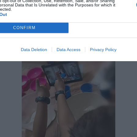
o opt-out of Collection, Use, Retention, Sale, and/or Sharing
ersonal Data that Is Unrelated with the Purposes for which it
lected.
Out
CONFIRM
Data Deletion
Data Access
Privacy Policy