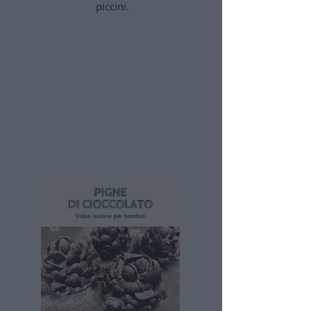
piccini.
Caricamento video in corso...