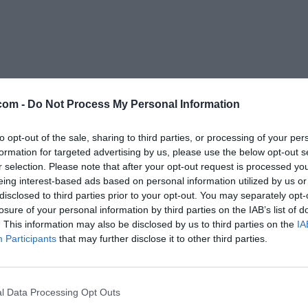
Ingredienti segreti:
la fantasia
per ricette che avranno
il profumo de
com -
Do Not Process My Personal Information
to opt-out of the sale, sharing to third parties, or processing of your per
formation for targeted advertising by us, please use the below opt-out s
r selection. Please note that after your opt-out request is processed y
eing interest-based ads based on personal information utilized by us or
disclosed to third parties prior to your opt-out. You may separately opt-
losure of your personal information by third parties on the IAB’s list of
. This information may also be disclosed by us to third parties on the
IA
Participants
that may further disclose it to other third parties.
l Data Processing Opt Outs