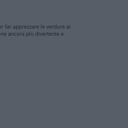
r far apprezzare le verdure ai
one ancora più divertente e