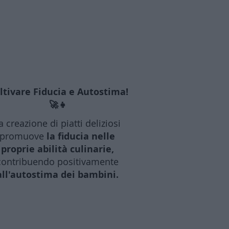
ltivare Fiducia e Autostima!
🚀👧
a creazione di piatti deliziosi
promuove
la fiducia nelle
proprie abilità culinarie,
contribuendo positivamente
all'autostima dei bambini.