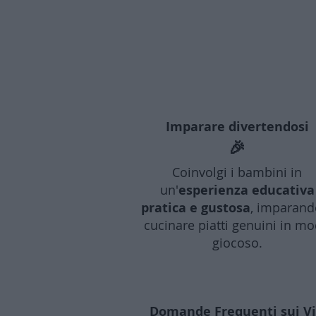
Imparare divertendosi
🎉
Coinvolgi i bambini in
un'
esperienza educativa
pratica e gustosa
, imparand
cucinare piatti genuini in m
giocoso.
Domande Frequenti sui Vid