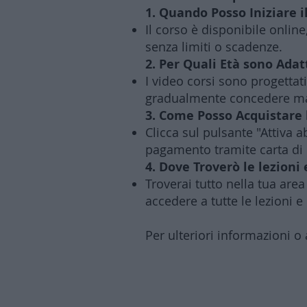
1. Quando Posso Iniziare i
Il corso è disponibile online
senza limiti o scadenze.
2. Per Quali Età sono Adatt
I video corsi sono progettat
gradualmente concedere mag
3. Come Posso Acquistare
Clicca sul pulsante "Attiva
pagamento tramite carta di 
4. Dove Troverò le lezioni 
Troverai tutto nella tua are
accedere a tutte le lezioni e
Per ulteriori informazioni o 