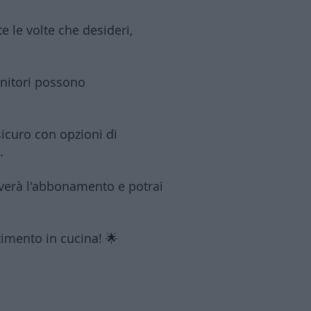
e le volte che desideri,
genitori possono
icuro con opzioni di
).
tiverà l'abbonamento e potrai
timento in cucina! 🌟