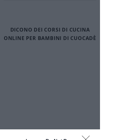
DICONO DEI CORSI DI CUCINA
ONLINE PER BAMBINI DI CUOCADÈ
Ingredienti segreti: